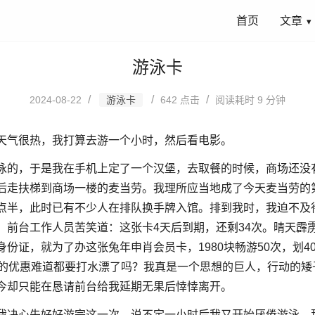
首页
文章
游泳卡
/
/
/
2024-08-22
游泳卡
642
点击
阅读耗时 9 分钟
天气很热，我打算去游一个小时，然后看电影。
泳的，于是我在手机上定了一个汉堡，去取餐的时候，商场还没
后走扶梯到商场一楼的麦当劳。我理所应当地成了今天麦当劳的
点半，此时已有不少人在排队换手牌入馆。排到我时，我迫不及
。前台工作人员苦笑道：这张卡4天后到期，还剩34次。晴天霹
份证，就为了办这张兔年申肖会员卡，1980块畅游50次，划4
多的优惠难道都要打水漂了吗？我真是一个思想的巨人，行动的矮
今却只能在恳请前台给我延期无果后悻悻离开。
我决心先好好游完这一次，说不定一小时后我又开始厌倦游泳，