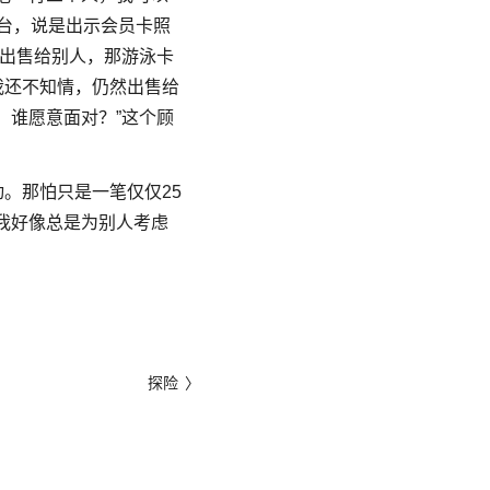
台，说是出示会员卡照
再出售给别人，那游泳卡
我还不知情，仍然出售给
，谁愿意面对？”这个顾
。那怕只是一笔仅仅25
我好像总是为别人考虑
。
探险
〉