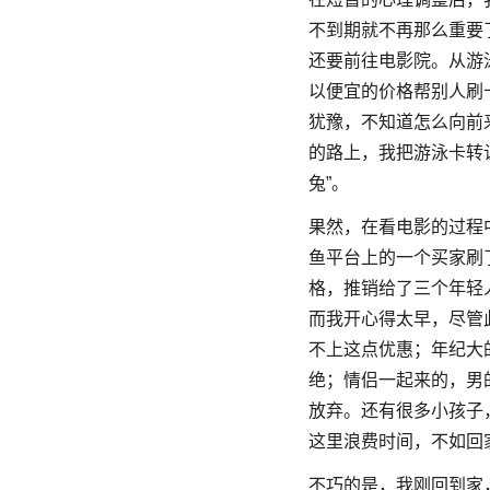
不到期就不再那么重要
还要前往电影院。从游
以便宜的价格帮别人刷
犹豫，不知道怎么向前
的路上，我把游泳卡转
兔”。
果然，在看电影的过程
鱼平台上的一个买家刷
格，推销给了三个年轻
而我开心得太早，尽管
不上这点优惠；年纪大
绝；情侣一起来的，男
放弃。还有很多小孩子
这里浪费时间，不如回
不巧的是，我刚回到家